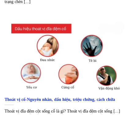
trạng chèn [...]
Thoát vị cổ-Nguyên nhân, dấu hiệu, triệu chứng, cách chữa
Thoát vị đĩa đệm cột sống cổ là gì? Thoát vị đĩa đệm cột sống [...]