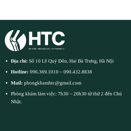
Địa chỉ:
Số 10 Lê Quý Đôn, Hai Bà Trưng, Hà Nội
Hotline:
096.369.1010
–
090.432.8838
Mail:
phongkhamhtc@gmail.com
Phòng khám làm việc: 7h30 – 20h30 từ thứ 2 đến Chủ
Nhật.