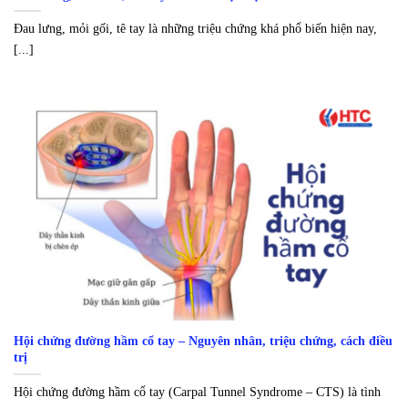
Đau lưng, mỏi gối, tê tay là những triệu chứng khá phổ biến hiện nay,
[...]
Hội chứng đường hầm cổ tay – Nguyên nhân, triệu chứng, cách điều
trị
Hội chứng đường hầm cổ tay (Carpal Tunnel Syndrome – CTS) là tình