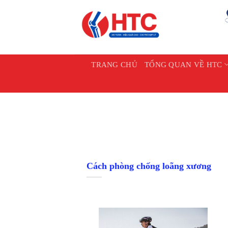
Chuyển
đến
nội
dung
TRANG CHỦ
TỔNG QUAN VỀ HTC
Cách phòng chống loãng xương