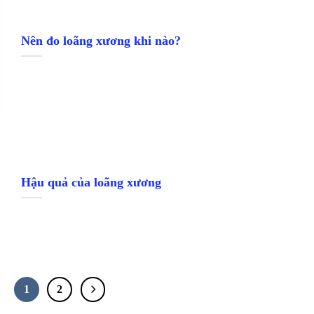
Nên đo loãng xương khi nào?
Hậu quả của loãng xương
1
2