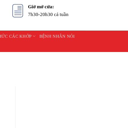
Giờ mở cửa:
7h30-20h30 cả tuần
HỨC CÁC KHỚP
BỆNH NHÂN NÓI