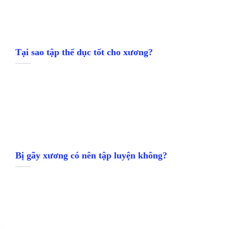
Tại sao tập thể dục tốt cho xương?
Bị gãy xương có nên tập luyện không?