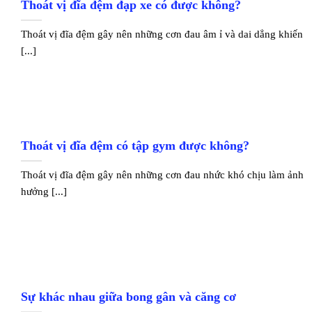
Thoát vị đĩa đệm đạp xe có được không?
Thoát vị đĩa đệm gây nên những cơn đau âm ỉ và dai dẳng khiến
[...]
Thoát vị đĩa đệm có tập gym được không?
Thoát vị đĩa đệm gây nên những cơn đau nhức khó chịu làm ảnh
hưởng [...]
Sự khác nhau giữa bong gân và căng cơ