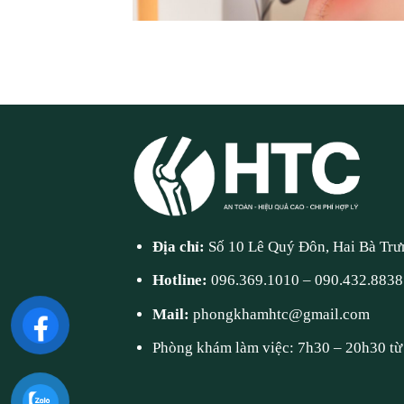
Địa chỉ:
Số 10 Lê Quý Đôn, Hai Bà Trư
Hotline:
096.369.1010
–
090.432.8838
Mail:
phongkhamhtc@gmail.com
Phòng khám làm việc: 7h30 – 20h30 từ 