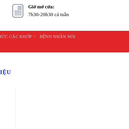
Giờ mở cửa:
7h30-20h30 cả tuần
HỨC CÁC KHỚP
BỆNH NHÂN NÓI
LIỆU