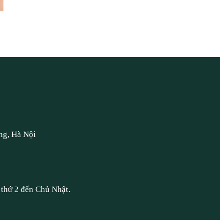
ng, Hà Nội
thứ 2 đến Chủ Nhật.