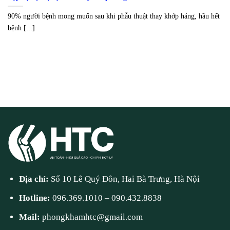
90% người bệnh mong muốn sau khi phẫu thuật thay khớp háng, hầu hết
bệnh [...]
Địa chỉ:
Số 10 Lê Quý Đôn, Hai Bà Trưng, Hà Nội
Hotline:
096.369.1010
–
090.432.8838
Mail:
phongkhamhtc@gmail.com