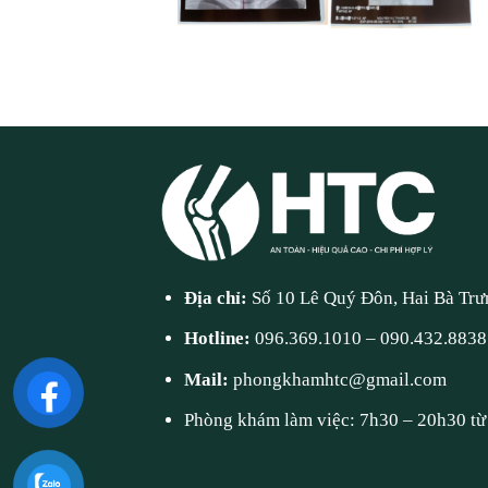
Địa chỉ:
Số 10 Lê Quý Đôn, Hai Bà Trư
Hotline:
096.369.1010
–
090.432.8838
Mail:
phongkhamhtc@gmail.com
Phòng khám làm việc: 7h30 – 20h30 từ 