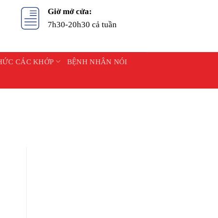
Giờ mở cửa:
7h30-20h30 cả tuần
HỨC CÁC KHỚP
BỆNH NHÂN NÓI