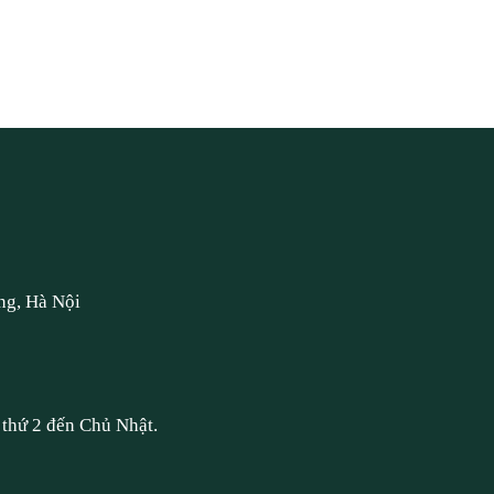
ng, Hà Nội
thứ 2 đến Chủ Nhật.