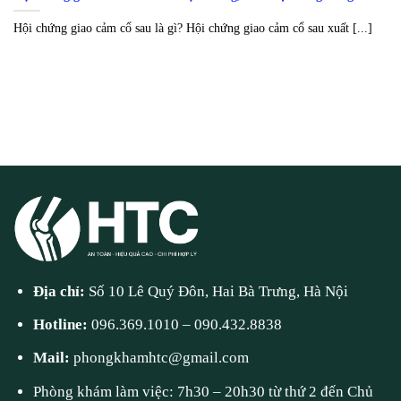
Hội chứng giao cảm cổ sau là gì? Hội chứng giao cảm cổ sau xuất [...]
Địa chỉ:
Số 10 Lê Quý Đôn, Hai Bà Trưng, Hà Nội
Hotline:
096.369.1010
–
090.432.8838
Mail:
phongkhamhtc@gmail.com
Phòng khám làm việc: 7h30 – 20h30 từ thứ 2 đến Chủ