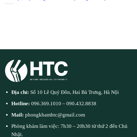
Địa chỉ:
Số 10 Lê Quý Đôn, Hai Bà Trưng, Hà Nội
Hotline:
096.369.1010
–
090.432.8838
Mail:
phongkhamhtc@gmail.com
Phòng khám làm việc: 7h30 – 20h30 từ thứ 2 đến Chủ
Nhật.