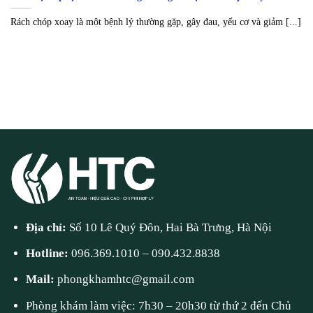
Rách chóp xoay là một bệnh lý thường gặp, gây đau, yếu cơ và giảm [...]
Địa chỉ:
Số 10 Lê Quý Đôn, Hai Bà Trưng, Hà Nội
Hotline:
096.369.1010
–
090.432.8838
Mail:
phongkhamhtc@gmail.com
Phòng khám làm việc: 7h30 – 20h30 từ thứ 2 đến Chủ