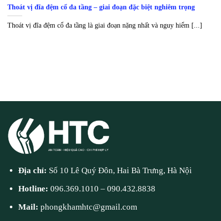
Thoát vị đĩa đệm cổ đa tầng – giai đoạn đặc biệt nghiêm trọng
Thoát vị đĩa đệm cổ đa tầng là giai đoạn nặng nhất và nguy hiểm [...]
Địa chỉ:
Số 10 Lê Quý Đôn, Hai Bà Trưng, Hà Nội
Hotline:
096.369.1010
–
090.432.8838
Mail:
phongkhamhtc@gmail.com