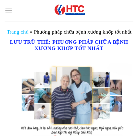
Chuyển
đến
nội
dung
Trang chủ
»
Phương pháp chữa bệnh xương khớp tốt nhất
LƯU TRỮ THẺ:
PHƯƠNG PHÁP CHỮA BỆNH
XƯƠNG KHỚP TỐT NHẤT