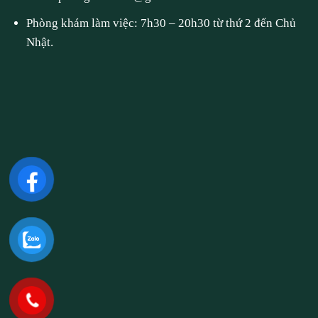
Phòng khám làm việc: 7h30 – 20h30 từ thứ 2 đến Chủ
Nhật.