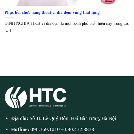
Phục hồi chức năng thoát vị đĩa đệm vùng thắt lưng
ĐỊNH NGHĨA Thoát vị đĩa đệm là một bệnh phổ biến hiện nay trong các
[...]
Địa chỉ:
Số 10 Lê Quý Đôn, Hai Bà Trưng, Hà Nội
Hotline:
096.369.1010
–
090.432.8838