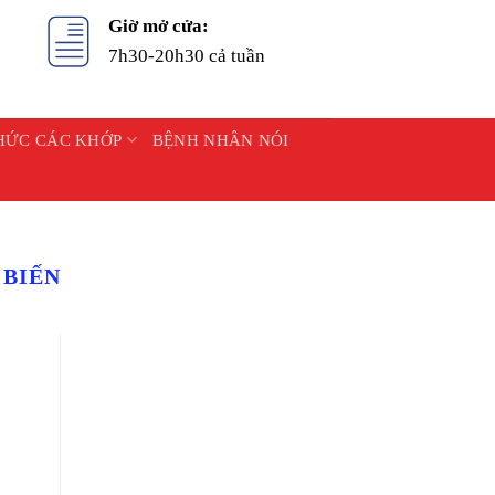
Giờ mở cửa:
7h30-20h30 cả tuần
HỨC CÁC KHỚP
BỆNH NHÂN NÓI
 BIẾN