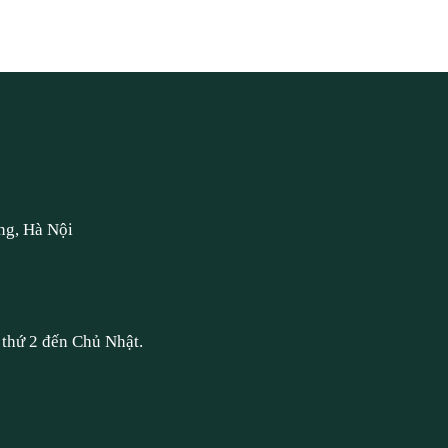
ng, Hà Nội
thứ 2 đến Chủ Nhật.