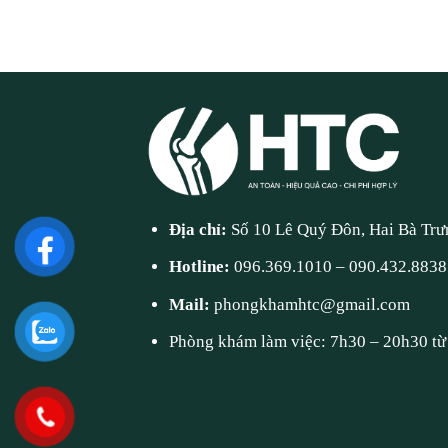
Địa chỉ:
Số 10 Lê Quý Đôn, Hai Bà Trư
Hotline:
096.369.1010
–
090.432.8838
Mail:
phongkhamhtc@gmail.com
Phòng khám làm việc: 7h30 – 20h30 từ 