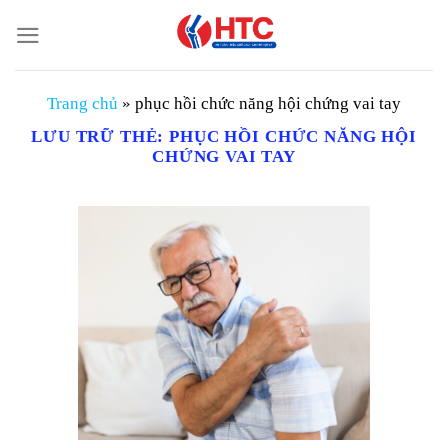
Chuyển
đến
nội
dung
Trang chủ
»
phục hồi chức năng hội chứng vai tay
LƯU TRỮ THẺ:
PHỤC HỒI CHỨC NĂNG HỘI
CHỨNG VAI TAY