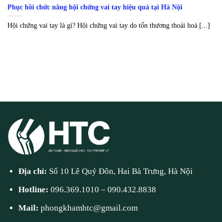
Phục hồi chức năng hội chứng vai tay hiệu quả tại Hà Nội
Hội chứng vai tay là gì? Hội chứng vai tay do tổn thương thoái hoá [...]
Địa chỉ:
Số 10 Lê Quý Đôn, Hai Bà Trưng, Hà Nội
Hotline:
096.369.1010
–
090.432.8838
Mail:
phongkhamhtc@gmail.com