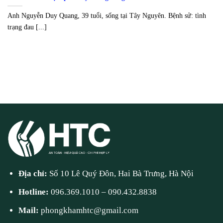
Anh Nguyễn Duy Quang, 39 tuổi, sống tại Tây Nguyên. Bệnh sử: tình
trạng đau [...]
Địa chỉ:
Số 10 Lê Quý Đôn, Hai Bà Trưng, Hà Nội
Hotline:
096.369.1010
–
090.432.8838
Mail:
phongkhamhtc@gmail.com