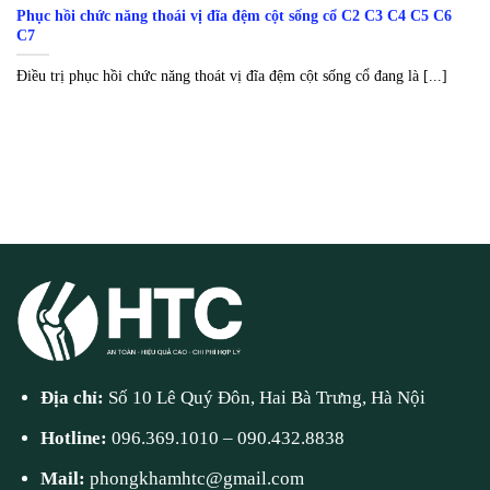
Phục hồi chức năng thoái vị đĩa đệm cột sống cổ C2 C3 C4 C5 C6
C7
Điều trị phục hồi chức năng thoát vị đĩa đệm cột sống cổ đang là [...]
Địa chỉ:
Số 10 Lê Quý Đôn, Hai Bà Trưng, Hà Nội
Hotline:
096.369.1010
–
090.432.8838
Mail:
phongkhamhtc@gmail.com