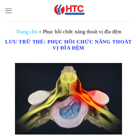
Chuyển
đến
nội
dung
Trang chủ
»
Phục hồi chức năng thoát vị đĩa đệm
LƯU TRỮ THẺ:
PHỤC HỒI CHỨC NĂNG THOÁT
VỊ ĐĨA ĐỆM