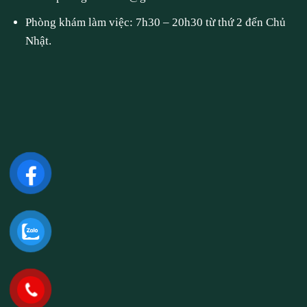
Phòng khám làm việc: 7h30 – 20h30 từ thứ 2 đến Chủ
Nhật.