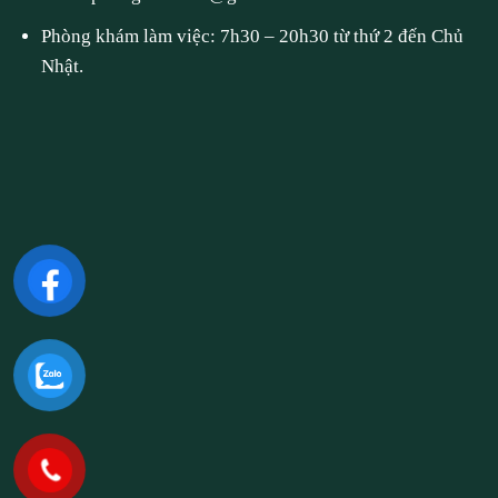
Phòng khám làm việc: 7h30 – 20h30 từ thứ 2 đến Chủ
Nhật.