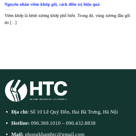
Nguyên nhân viêm khớp gối, cách điều trị hiệu quả
Viêm khớp là bệnh xương khớp phổ biến. Trong đó, vùng xương đầu gối
do [...]
Địa chỉ:
Số 10 Lê Quý Đôn, Hai Bà Trưng, Hà Nội
Hotline:
096.369.1010
–
090.432.8838
Mail:
phongkhamhtc@gmail.com