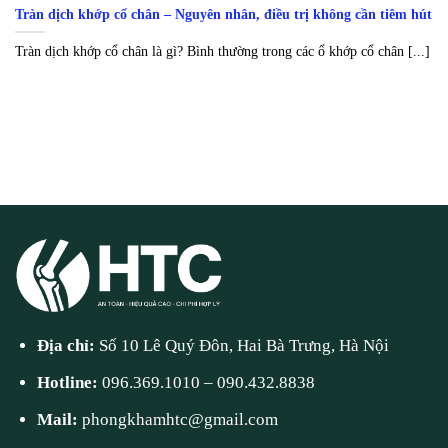
Tràn dịch khớp cổ chân – Nguyên nhân, điều trị không cần tiêm hút
Tràn dịch khớp cổ chân là gì? Bình thường trong các ổ khớp cổ chân [...]
Địa chỉ:
Số 10 Lê Quý Đôn, Hai Bà Trưng, Hà Nội
Hotline:
096.369.1010
–
090.432.8838
Mail:
phongkhamhtc@gmail.com