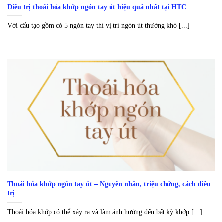
Điều trị thoái hóa khớp ngón tay út hiệu quả nhất tại HTC
Với cấu tạo gồm có 5 ngón tay thì vị trí ngón út thường khó [...]
Thoái hóa khớp ngón tay út – Nguyên nhân, triệu chứng, cách điều
trị
Thoái hóa khớp có thể xảy ra và làm ảnh hưởng đến bất kỳ khớp [...]