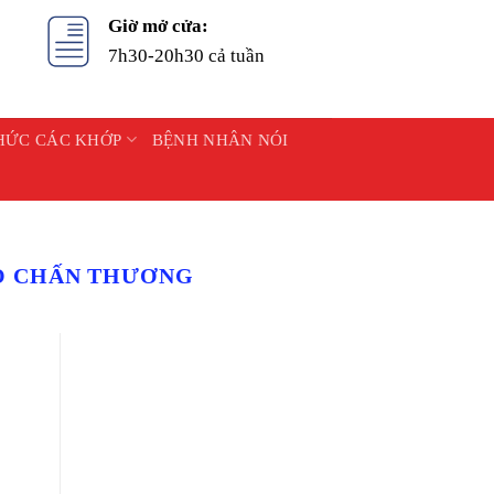
Giờ mở cửa:
7h30-20h30 cả tuần
HỨC CÁC KHỚP
BỆNH NHÂN NÓI
O CHẤN THƯƠNG