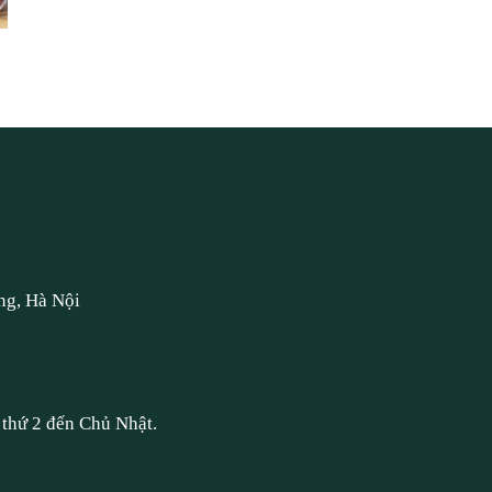
ng, Hà Nội
thứ 2 đến Chủ Nhật.