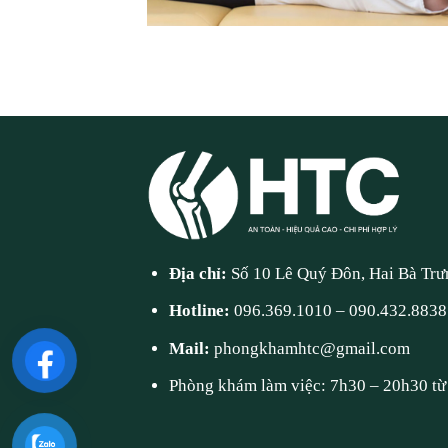
Địa chỉ:
Số 10 Lê Quý Đôn, Hai Bà Trư
Hotline:
096.369.1010
–
090.432.8838
Mail:
phongkhamhtc@gmail.com
Phòng khám làm việc: 7h30 – 20h30 từ 