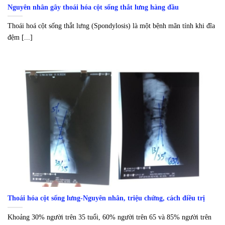
Nguyên nhân gây thoái hóa cột sống thắt lưng hàng đầu
Thoái hoá cột sống thắt lưng (Spondylosis) là một bệnh mãn tính khi đĩa
đệm [...]
Thoái hóa cột sống lưng-Nguyên nhân, triệu chứng, cách điều trị
Khoảng 30% người trên 35 tuổi, 60% người trên 65 và 85% người trên