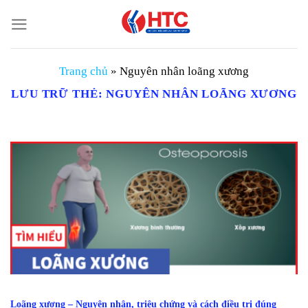
Chuyển
đến
nội
dung
Trang chủ
»
Nguyên nhân loãng xương
LƯU TRỮ THẺ:
NGUYÊN NHÂN LOÃNG XƯƠNG
Loãng xương – Nguyên nhân, triệu chứng và cách điều trị đúng