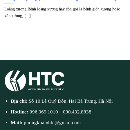
Loãng xương Bệnh loãng xương hay còn gọi là bệnh giòn xương hoặc
xốp xương, [...]
Địa chỉ:
Số 10 Lê Quý Đôn, Hai Bà Trưng, Hà Nội
Hotline:
096.369.1010
–
090.432.8838
Mail:
phongkhamhtc@gmail.com