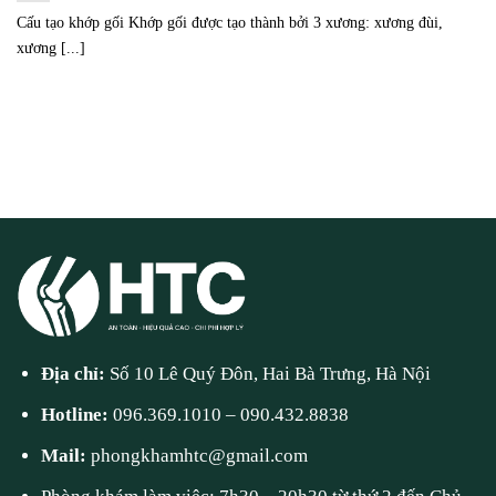
Cấu tạo khớp gối Khớp gối được tạo thành bởi 3 xương: xương đùi,
xương [...]
Địa chỉ:
Số 10 Lê Quý Đôn, Hai Bà Trưng, Hà Nội
Hotline:
096.369.1010
–
090.432.8838
Mail:
phongkhamhtc@gmail.com