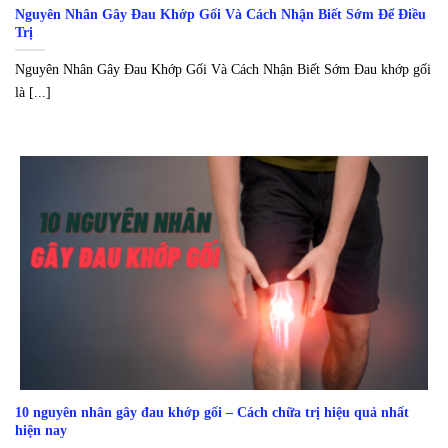
Nguyên Nhân Gây Đau Khớp Gối Và Cách Nhận Biết Sớm Để Điều
Trị
Nguyên Nhân Gây Đau Khớp Gối Và Cách Nhận Biết Sớm Đau khớp gối
là [...]
10 nguyên nhân gây đau khớp gối – Cách chữa trị hiệu quả nhất
hiện nay