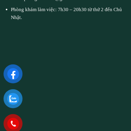
Phòng khám làm việc: 7h30 – 20h30 từ thứ 2 đến Chủ
Nhật.