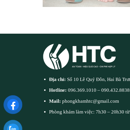
Địa chỉ:
Số 10 Lê Quý Đôn, Hai Bà Trư
Hotline:
096.369.1010
–
090.432.8838
Mail:
phongkhamhtc@gmail.com
Phòng khám làm việc: 7h30 – 20h30 từ 