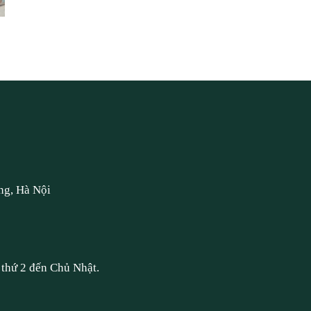
ng, Hà Nội
thứ 2 đến Chủ Nhật.