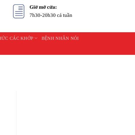
Giờ mở cửa:
7h30-20h30 cả tuần
HỨC CÁC KHỚP
BỆNH NHÂN NÓI