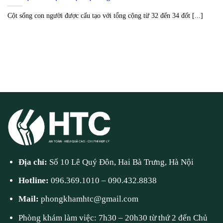
Cột sống con người được cấu tạo với tổng cộng từ 32 đến 34 đốt [...]
Địa chỉ:
Số 10 Lê Quý Đôn, Hai Bà Trưng, Hà Nội
Hotline:
096.369.1010
–
090.432.8838
Mail:
phongkhamhtc@gmail.com
Phòng khám làm việc: 7h30 – 20h30 từ thứ 2 đến Chủ