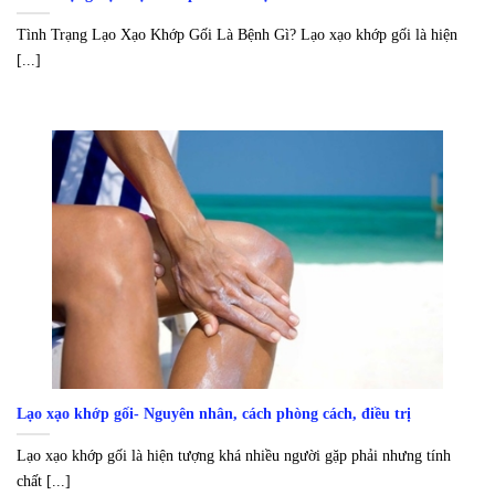
Tình Trạng Lạo Xạo Khớp Gối Là Bệnh Gì? Lạo xạo khớp gối là hiện
[...]
Lạo xạo khớp gối- Nguyên nhân, cách phòng cách, điều trị
Lạo xạo khớp gối là hiện tượng khá nhiều người gặp phải nhưng tính
chất [...]