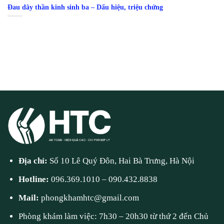
Đau dây thần kinh sinh ba – Dấu hiệu, triệu chứng
Địa chỉ:
Số 10 Lê Quý Đôn, Hai Bà Trưng, Hà Nội
Hotline:
096.369.1010
–
090.432.8838
Mail:
phongkhamhtc@gmail.com
Phòng khám làm việc: 7h30 – 20h30 từ thứ 2 đến Chủ