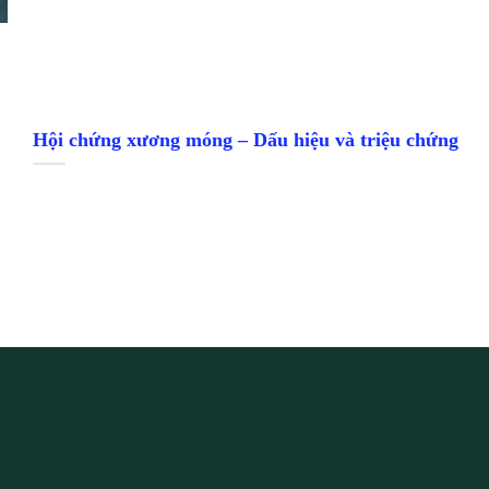
Hội chứng xương móng – Dấu hiệu và triệu chứng