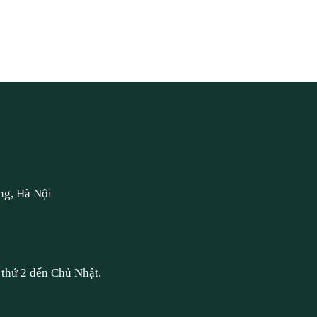
ng, Hà Nội
thứ 2 đến Chủ Nhật.