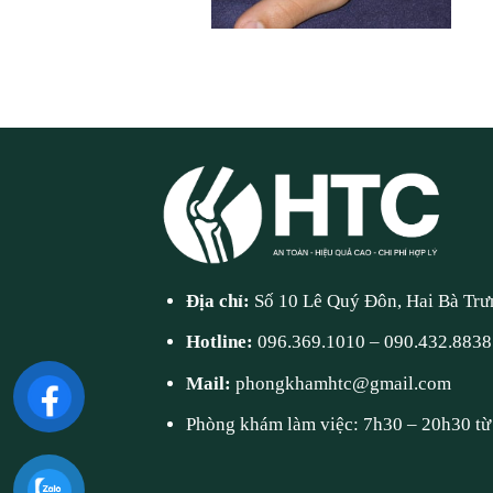
Địa chỉ:
Số 10 Lê Quý Đôn, Hai Bà Trư
Hotline:
096.369.1010
–
090.432.8838
Mail:
phongkhamhtc@gmail.com
Phòng khám làm việc: 7h30 – 20h30 từ 