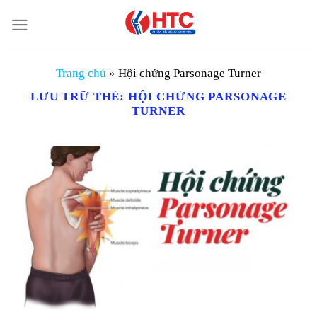
Chuyển
đến
nội
dung
Trang chủ
»
Hội chứng Parsonage Turner
LƯU TRỮ THẺ:
HỘI CHỨNG PARSONAGE
TURNER