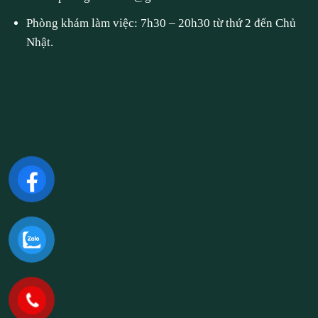
Phòng khám làm việc: 7h30 – 20h30 từ thứ 2 đến Chủ
Nhật.