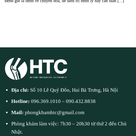
Bệnh gút là bệnh về chuyển hóa, để điều trị bệnh lý này cần tuân [...]
Địa chỉ:
Số 10 Lê Quý Đôn, Hai Bà Trưng, Hà Nội
Hotline:
096.369.1010
–
090.432.8838
Mail:
phongkhamhtc@gmail.com
Phòng khám làm việc: 7h30 – 20h30 từ thứ 2 đến Chủ
Nhật.