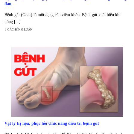
đau
Bệnh gút (Gout) là một dạng của viêm khớp. Bệnh gút xuất hiện khi
nồng [...]
1 CÁC BÌNH LUẬN
Vật lý trị liệu, phục hồi chức năng điều trị bệnh gút