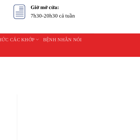
Giờ mở cửa:
7h30-20h30 cả tuần
HỨC CÁC KHỚP
BỆNH NHÂN NÓI