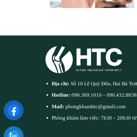
Địa chỉ:
Số 10 Lê Quý Đôn, Hai Bà Trư
Hotline:
096.369.1010
–
090.432.8838
Mail:
phongkhamhtc@gmail.com
Phòng khám làm việc: 7h30 – 20h30 từ 