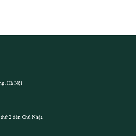
ng, Hà Nội
thứ 2 đến Chủ Nhật.