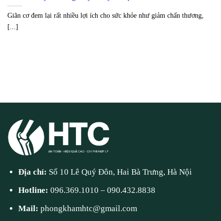
Giãn cơ đem lại rất nhiều lợi ích cho sức khỏe như giảm chấn thương,
[...]
Địa chỉ:
Số 10 Lê Quý Đôn, Hai Bà Trưng, Hà Nội
Hotline:
096.369.1010
–
090.432.8838
Mail:
phongkhamhtc@gmail.com