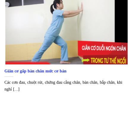
Giãn cơ gấp bàn chân mức cơ bản
Các cơn đau, chuột rút, chứng đau cẳng chân, bàn chân, bắp chân, khi
nghỉ [...]