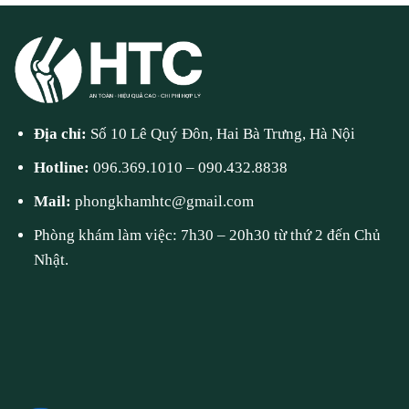
Địa chỉ:
Số 10 Lê Quý Đôn, Hai Bà Trưng, Hà Nội
Hotline:
096.369.1010
–
090.432.8838
Mail:
phongkhamhtc@gmail.com
Phòng khám làm việc: 7h30 – 20h30 từ thứ 2 đến Chủ
Nhật.