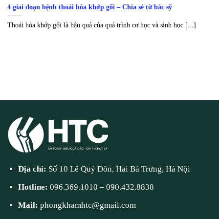
4 giai đoạn bệnh thoái hóa khớp gối – Chia sẻ từ bác sỹ
Thoái hóa khớp gối là hậu quả của quá trình cơ học và sinh học [...]
Địa chỉ:
Số 10 Lê Quý Đôn, Hai Bà Trưng, Hà Nội
Hotline:
096.369.1010
–
090.432.8838
Mail:
phongkhamhtc@gmail.com