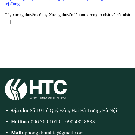
trị đúng
Gãy xương thuyền cổ tay Xương thuyền là một xương to nhất và dài nhất
[...]
Địa chỉ:
Số 10 Lê Quý Đôn, Hai Bà Trưng, Hà Nội
Hotline:
096.369.1010
–
090.432.8838
Mail:
phongkhamhtc@gmail.com