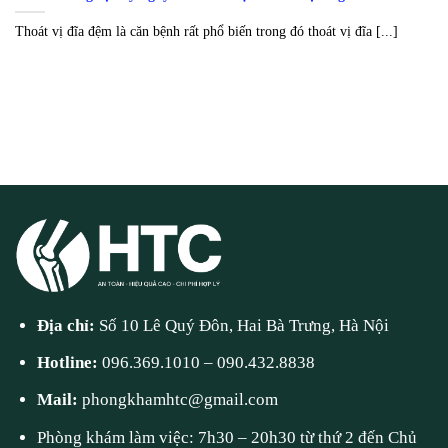
Thoát vị đĩa đệm là căn bệnh rất phổ biến trong đó thoát vị đĩa [...]
Địa chỉ:
Số 10 Lê Quý Đôn, Hai Bà Trưng, Hà Nội
Hotline:
096.369.1010
–
090.432.8838
Mail:
phongkhamhtc@gmail.com
Phòng khám làm việc: 7h30 – 20h30 từ thứ 2 đến Chủ