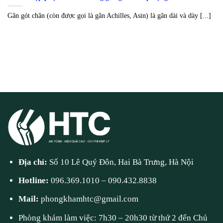
Gân gót chân (còn được gọi là gân Achilles, Asin) là gân dài và dày [...]
Địa chỉ:
Số 10 Lê Quý Đôn, Hai Bà Trưng, Hà Nội
Hotline:
096.369.1010
–
090.432.8838
Mail:
phongkhamhtc@gmail.com
Phòng khám làm việc: 7h30 – 20h30 từ thứ 2 đến Chủ