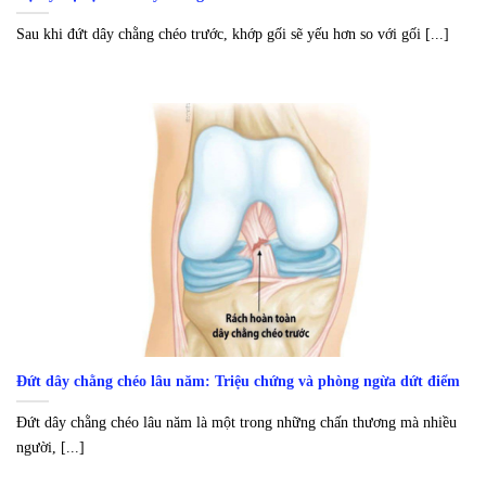
Sau khi đứt dây chằng chéo trước, khớp gối sẽ yếu hơn so với gối [...]
Đứt dây chằng chéo lâu năm: Triệu chứng và phòng ngừa dứt điểm
Đứt dây chằng chéo lâu năm là một trong những chấn thương mà nhiều
người, [...]