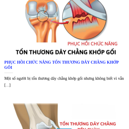
PHỤC HỒI CHỨC NĂNG TỔN THƯƠNG DÂY CHẰNG KHỚP
GỐI
Một số người bị tổn thương dây chằng khớp gối nhưng không biết vì vẫn
[...]