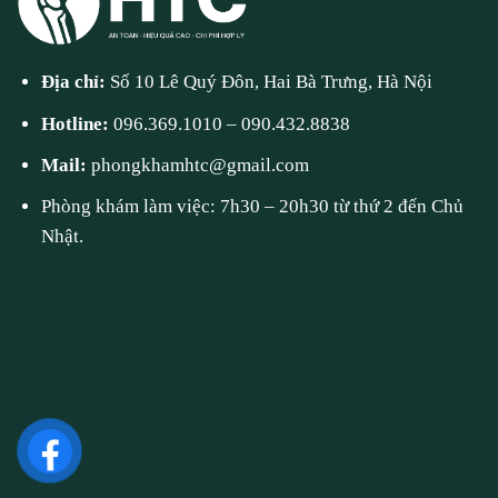
Địa chỉ:
Số 10 Lê Quý Đôn, Hai Bà Trưng, Hà Nội
Hotline:
096.369.1010
–
090.432.8838
Mail:
phongkhamhtc@gmail.com
Phòng khám làm việc: 7h30 – 20h30 từ thứ 2 đến Chủ
Nhật.