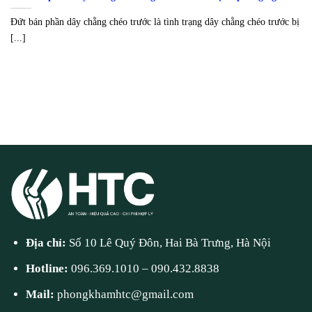
Đứt bán phần dây chằng chéo trước là tình trạng dây chằng chéo trước bị
[...]
Địa chỉ:
Số 10 Lê Quý Đôn, Hai Bà Trưng, Hà Nội
Hotline:
096.369.1010
–
090.432.8838
Mail:
phongkhamhtc@gmail.com