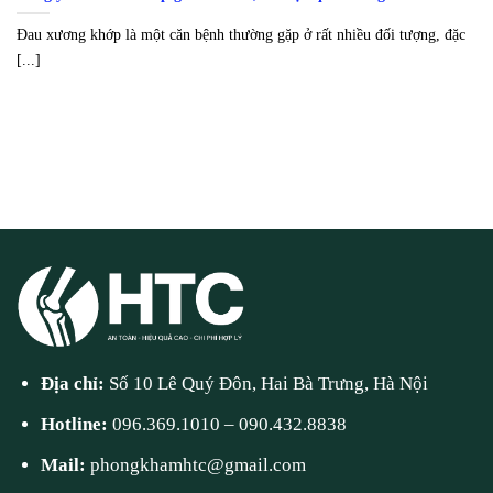
Đau xương khớp là một căn bệnh thường gặp ở rất nhiều đối tượng, đặc
[...]
Địa chỉ:
Số 10 Lê Quý Đôn, Hai Bà Trưng, Hà Nội
Hotline:
096.369.1010
–
090.432.8838
Mail:
phongkhamhtc@gmail.com