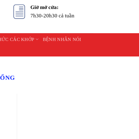
Giờ mở cửa:
7h30-20h30 cả tuần
HỨC CÁC KHỚP
BỆNH NHÂN NÓI
SỐNG