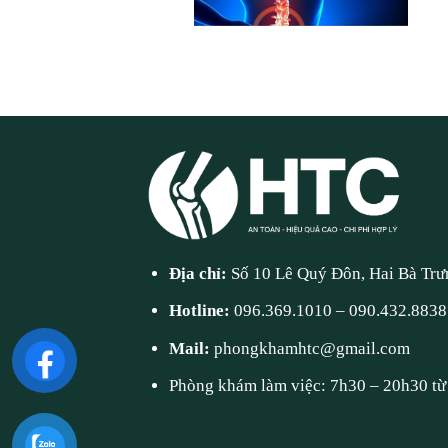
Địa chỉ:
Số 10 Lê Quý Đôn, Hai Bà Trư
Hotline:
096.369.1010
–
090.432.8838
Mail:
phongkhamhtc@gmail.com
Phòng khám làm việc: 7h30 – 20h30 từ 