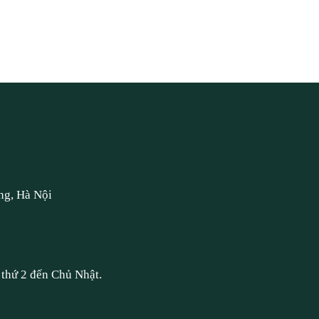
ng, Hà Nội
thứ 2 đến Chủ Nhật.