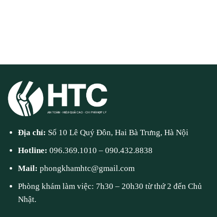
Địa chỉ:
Số 10 Lê Quý Đôn, Hai Bà Trưng, Hà Nội
Hotline:
096.369.1010
–
090.432.8838
Mail:
phongkhamhtc@gmail.com
Phòng khám làm việc: 7h30 – 20h30 từ thứ 2 đến Chủ
Nhật.