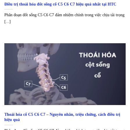
Điều trị thoái hóa đốt sống cổ C5 C6 C7 hiệu quả nhất tại HTC
Phân đoạn đốt sống C5 C6 C7 đảm nhiệm chính trong việc chịu tải trọng
[...]
Thoái hóa cổ C5 C6 C7 – Nguyên nhân, triệu chứng, cách điều trị
hiệu quả