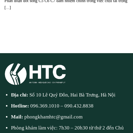
Phân đoạn đốt sống C5 C6 C7 đảm nhiệm chính trong việc chịu tải trọng
[...]
Địa chỉ:
Số 10 Lê Quý Đôn, Hai Bà Trưng, Hà Nội
Hotline:
096.369.1010
–
090.432.8838
Mail:
phongkhamhtc@gmail.com
Phòng khám làm việc: 7h30 – 20h30 từ thứ 2 đến Chủ