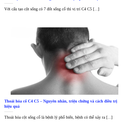
Với cấu tạo cột sống có 7 đốt sống cổ thì vị trí C4 C5 [...]
Thoái hóa cổ C4 C5 – Nguyên nhân, triệu chứng và cách điều trị
hiệu quả
Thoái hóa cột sống cổ là bệnh lý phổ biến, bệnh có thể xảy ra [...]