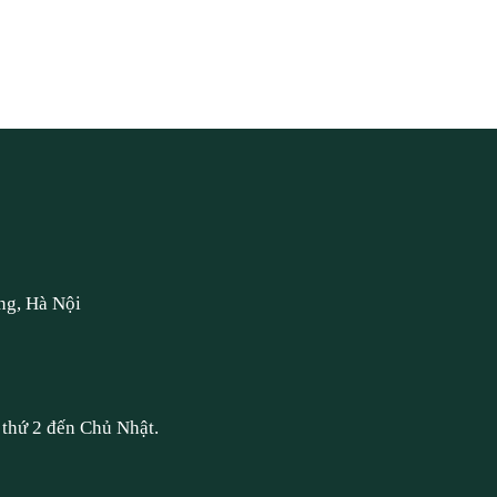
ng, Hà Nội
thứ 2 đến Chủ Nhật.