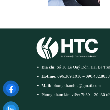
Địa chỉ:
Số 10 Lê Quý Đôn, Hai Bà Trư
Hotline:
096.369.1010
–
090.432.8838
Mail:
phongkhamhtc@gmail.com
Phòng khám làm việc: 7h30 – 20h30 từ 