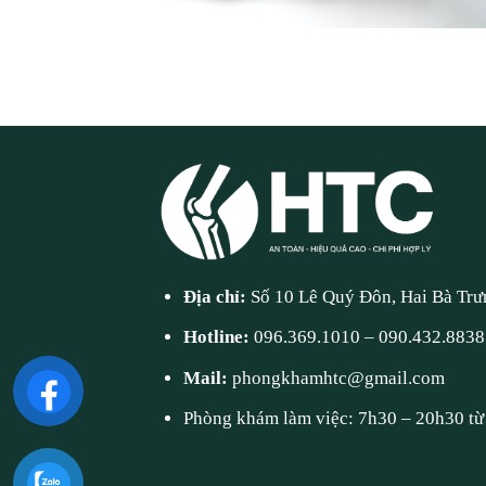
Địa chỉ:
Số 10 Lê Quý Đôn, Hai Bà Trư
Hotline:
096.369.1010
–
090.432.8838
Mail:
phongkhamhtc@gmail.com
Phòng khám làm việc: 7h30 – 20h30 từ 