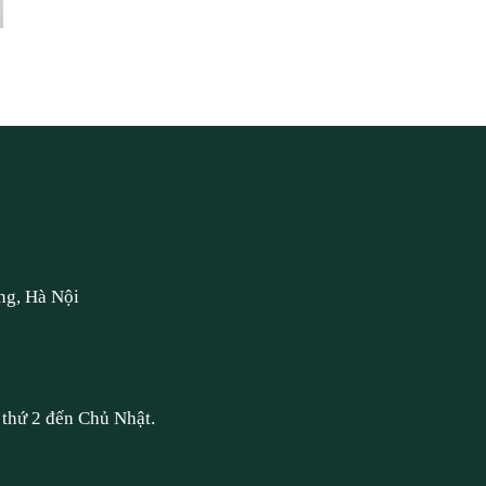
ng, Hà Nội
thứ 2 đến Chủ Nhật.