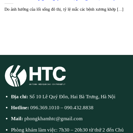
Do ảnh hưởng của lối sống đô thị, tỷ lệ mắc các bệnh xương khớp [...]
Địa chỉ:
Số 10 Lê Quý Đôn, Hai Bà Trưng, Hà Nội
Hotline:
096.369.1010
–
090.432.8838
Mail:
phongkhamhtc@gmail.com
Phòng khám làm việc: 7h30 – 20h30 từ thứ 2 đến Chủ