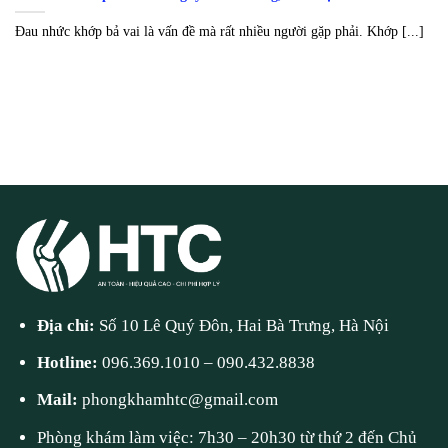
Đau nhức khớp bả vai là vấn đề mà rất nhiều người gặp phải. Khớp [...]
Địa chỉ:
Số 10 Lê Quý Đôn, Hai Bà Trưng, Hà Nội
Hotline:
096.369.1010
–
090.432.8838
Mail:
phongkhamhtc@gmail.com
Phòng khám làm việc: 7h30 – 20h30 từ thứ 2 đến Chủ